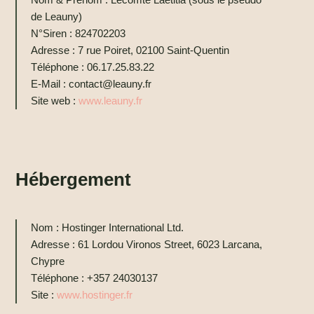
de
Leauny
)
N°Siren : 824702203
Adresse : 7 rue Poiret, 02100 Saint-Quentin
Téléphone : 06.17.25.83.22
E-Mail : contact@leauny.fr
Site web :
www.leauny.fr
Hébergement
Nom : Hostinger International Ltd.
Adresse : 61 Lordou Vironos Street, 6023 Larcana,
Chypre
Téléphone : +357 24030137
Site :
www.hostinger.fr