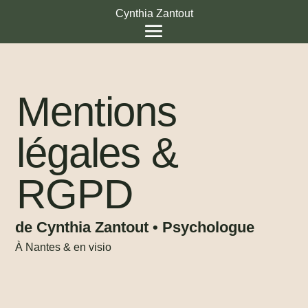
Cynthia Zantout
Mentions
légales &
RGPD
de Cynthia Zantout • Psychologue
À Nantes & en visio