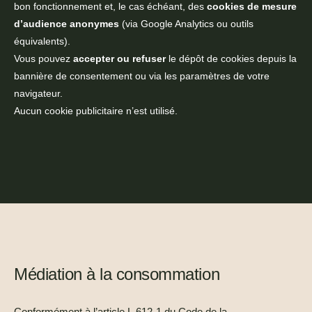
bon fonctionnement et, le cas échéant, des
cookies de mesure
d’audience anonymes
(via Google Analytics ou outils
équivalents).
Vous pouvez
accepter ou refuser
le dépôt de cookies depuis la
bannière de consentement ou via les paramètres de votre
navigateur.
Aucun cookie publicitaire n’est utilisé.
Médiation à la consommation
Conformément à l’article L.612-1 du Code de la